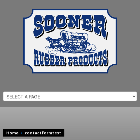
Home
contactformtest